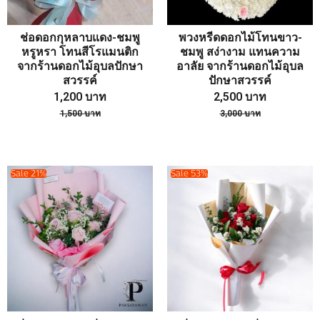
ช่อดอกกุหลาบแดง-ชมพู
พวงหรีดดอกไม้โทนขาว-
หรูหรา โทนสีโรแมนติก
ชมพู สง่างาม แทนความ
จากร้านดอกไม้อุบลปักษา
อาลัย จากร้านดอกไม้อุบล
สวรรค์
ปักษาสวรรค์
1,200
บาท
2,500
บาท
1,500
บาท
3,000
บาท
Sale 21%
Sale 53%