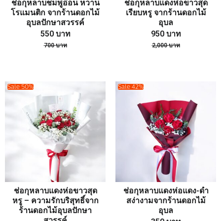
ช่อกุหลาบชมพูอ่อน หวาน
ช่อกุหลาบแดงห่อขาวสุด
โรแมนติก จากร้านดอกไม้
เรียบหรู จากร้านดอกไม้
อุบลปักษาสวรรค์
อุบล
550
บาท
950
บาท
700
บาท
2,000
บาท
Sale 50%
Sale 42%
ช่อกุหลาบแดงห่อขาวสุด
ช่อกุหลาบแดงห่อแดง-ดำ
หรู – ความรักบริสุทธิ์จาก
สง่างามจากร้านดอกไม้
ร้านดอกไม้อุบลปักษา
อุบล
สวรรค์