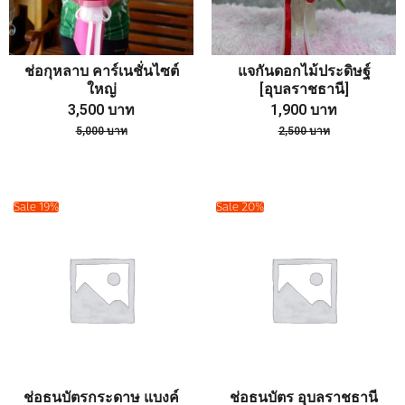
ช่อกุหลาบ คาร์เนชั่นไซต์
แจกันดอกไม้ประดิษฐ์
ใหญ่
[อุบลราชธานี]
3,500
บาท
1,900
บาท
5,000
บาท
2,500
บาท
Sale 19%
Sale 20%
ช่อธนบัตรกระดาษ แบงค์
ช่อธนบัตร อุบลราชธานี