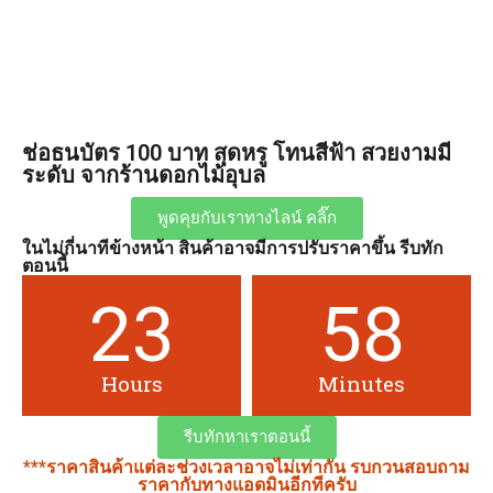
ช่อธนบัตร 100 บาท สุดหรู โทนสีฟ้า สวยงามมี
ระดับ จากร้านดอกไม้อุบล
พูดคุยกับเราทางไลน์ คลิ๊ก
ในไม่กี่นาทีข้างหน้า สินค้าอาจมีการปรับราคาขึ้น รีบทัก
ตอนนี้
23
58
Hours
Minutes
รีบทักหาเราตอนนี้
***ราคาสินค้าแต่ละช่วงเวลาอาจไม่เท่ากัน รบกวนสอบถาม
ราคากับทางแอดมินอีกทีครับ