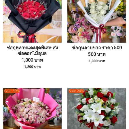
ช่อกุหลาบแดงสุดพิเศษ ส่ง
ช่อกุหลาบขาว ราคา 500
ช่อดอกไม้อุบล
500
บาท
1,000
บาท
1,000
บาท
1,200
บาท
Sale 30%
Sale 24%