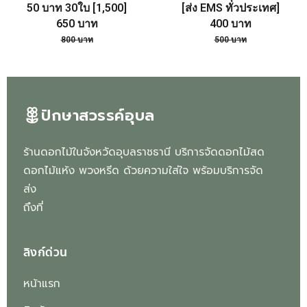
50 บาท 30ใบ [1,500]
[ส่ง EMS ทั่วประเทศ]
650
บาท
400
บาท
800
บาท
500
บาท
ปักษาสวรรค์อุบล
ร้านดอกไม้ในจังหวัดอุบลราชธานี บริการจัดดอกไม้สด
ดอกไม้แห้ง พวงหรีด ด้วยความใส่ใจ พร้อมบริการจัด
ส่ง
ถึงที่
ลิงก์ด่วน
หน้าแรก