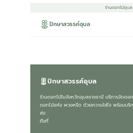
ร้านดอกไม้อุบล
ปักษาสวรรค์อุบล
ปักษาสวรรค์อุบล
ร้านดอกไม้ในจังหวัดอุบลราชธานี บริการจัดดอ
ดอกไม้แห้ง พวงหรีด ด้วยความใส่ใจ พร้อมบริก
ส่ง
ถึงที่