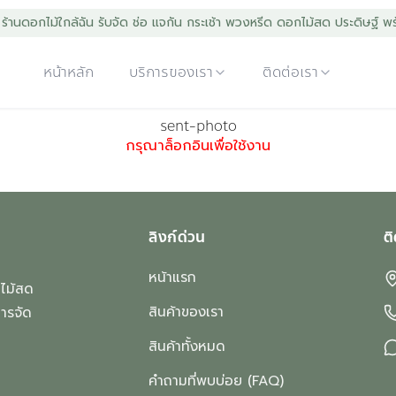
 ร้านดอกไม้ใกล้ฉัน รับจัด ช่อ แจกัน กระเช้า พวงหรีด ดอกไม้สด ประดิษฐ์ พร
หน้าหลัก
บริการของเรา
ติดต่อเรา
sent-photo
กรุณาล็อกอินเพื่อใช้งาน
ลิงก์ด่วน
ต
หน้าแรก
กไม้สด
สินค้าของเรา
ารจัด
สินค้าทั้งหมด
คำถามที่พบบ่อย (FAQ)