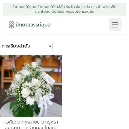
ร้านดอกไม้อุบล ร้านดอกไม้ใกล้ฉัน รับจัด ช่อ แจกัน กระเช้า พวงหรีด
ดอกไม้สด ประดิษฐ์ พร้อมบริการจัดส่ง
ปักษาสวรรค์อุบล
แจกันดอกกุหลาบขาว หรูหรา
สง่างาม จากร้านดอกไม้อุบล